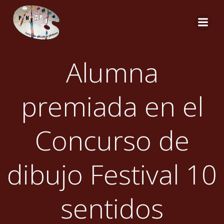
Saltar
al
contenido
Alumna
premiada en el
Concurso de
dibujo Festival 10
sentidos