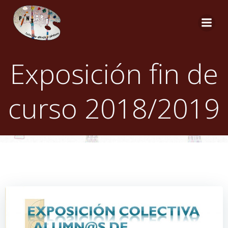
Saltar
al
contenido
Exposición fin de
curso 2018/2019