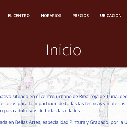
EL CENTRO
HORARIOS
PRECIOS
UBICACIÓN
Inicio
o situado en el centro urbano de Riba-roja de Turia, dedica
sarios para la impartición de todas las técnicas y materias
o para adultos/as de todas las edades.
a en Bellas Artes, especialidad Pintura y Grabado, por la U