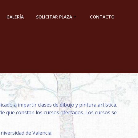
GALERÍA
SOLICITAR PLAZA
CONTACTO
do a impartir clases de dibujo y pintura artística.
 de que constan los cursos ofertados. Los cursos se
niversidad de Valencia.