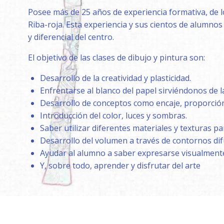
Posee más de 25 años de experiencia formativa, de lo
Riba-roja. Esta experiencia y sus cientos de alumnos
y diferencial del centro.
El objetivo de las clases de dibujo y pintura son:
Desarrollo de la creatividad y plasticidad.
Enfrentarse al blanco del papel sirviéndonos de 
Desarrollo de conceptos como encaje, proporción
Introducción del color, luces y sombras.
Saber utilizar diferentes materiales y texturas par
Desarrollo del volumen a través de contornos di
Ayudar al alumno a saber expresarse visualmente
Y, sobre todo, aprender y disfrutar del arte